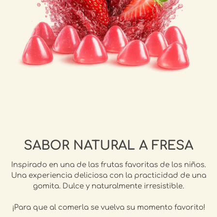
SABOR NATURAL A FRESA
Inspirado en una de las frutas favoritas de los niños.
Una experiencia deliciosa con la practicidad de una
gomita. Dulce y naturalmente irresistible.
¡Para que al comerla se vuelva su momento favorito!