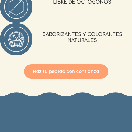
LIBRE DE OCTÓGONOS
SABORIZANTES Y COLORANTES
NATURALES
Haz tu pedido con confianza